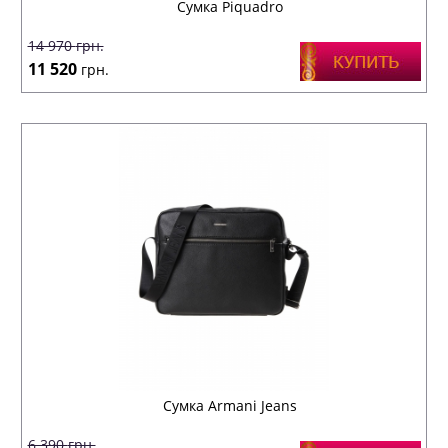
Сумка Piquadro
14 970
грн.
11 520
грн.
Сумка Armani Jeans
6 390
грн.