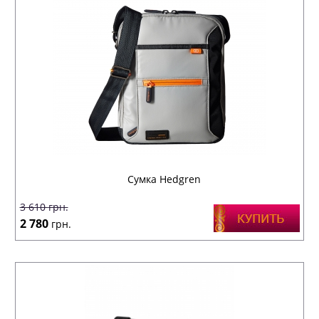
Сумка Hedgren
3 610
грн.
2 780
грн.