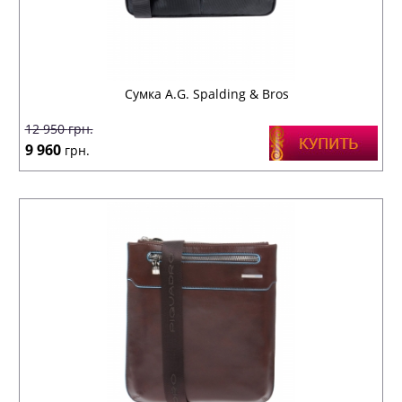
Сумка A.G. Spalding & Bros
12 950
грн.
9 960
грн.