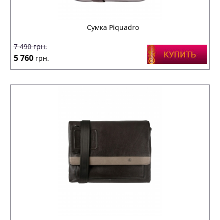
Сумка Piquadro
7 490
грн.
5 760
грн.