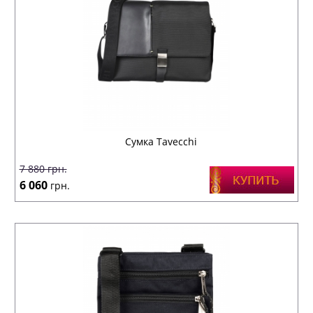
Сумка Tavecchi
7 880
грн.
6 060
грн.