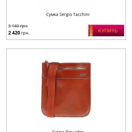
Сумка Sergio Tacchini
3 140
грн.
2 420
грн.
Сумка Piquadro