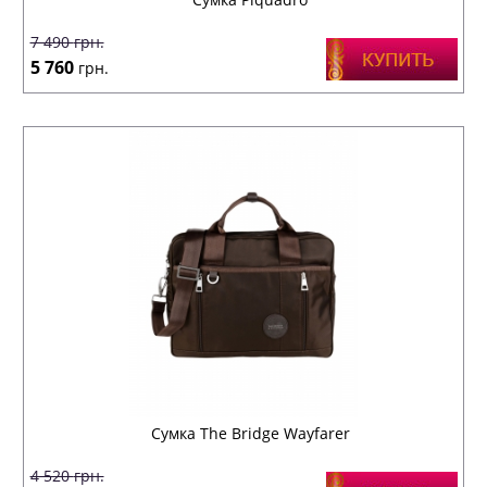
7 490
грн.
5 760
грн.
Сумка The Bridge Wayfarer
4 520
грн.