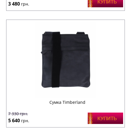
3 480
грн.
Сумка Timberland
7 330
грн.
5 640
грн.