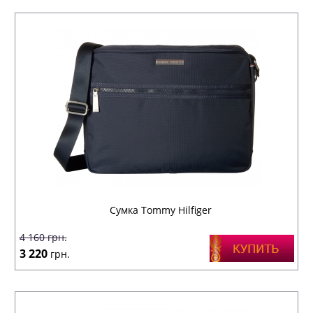
Сумка Tommy Hilfiger
4 160
грн.
3 220
грн.