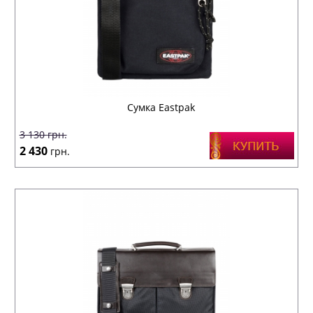
Сумка Eastpak
3 130
грн.
2 430
грн.