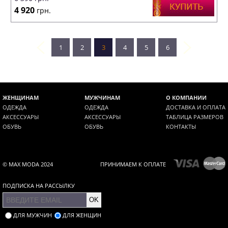
4 920
грн.
1
2
3
4
5
6
ЖЕНЩИНАМ
МУЖЧИНАМ
О КОМПАНИИ
ОДЕЖДА
ОДЕЖДА
ДОСТАВКА И ОПЛАТА
АКСЕССУАРЫ
АКСЕССУАРЫ
ТАБЛИЦА РАЗМЕРОВ
ОБУВЬ
ОБУВЬ
КОНТАКТЫ
© MAX MODA 2024
ПРИНИМАЕМ К ОПЛАТЕ
ПОДПИСКА НА РАССЫЛКУ
OK
ДЛЯ МУЖЧИН
ДЛЯ ЖЕНЩИН