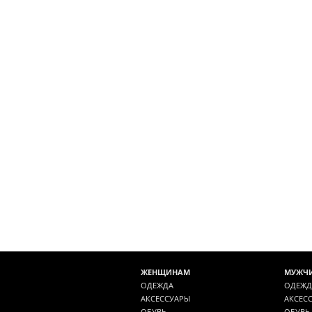
ЖЕНЩИНАМ
МУЖЧ
ОДЕЖДА
ОДЕЖД
АКСЕССУАРЫ
АКСЕС
ОБУВЬ
ОБУВЬ