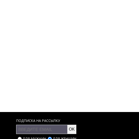
ПОДПИСКА НА РАССЫЛКУ
OK
ДЛЯ МУЖЧИН
ДЛЯ ЖЕНЩИН