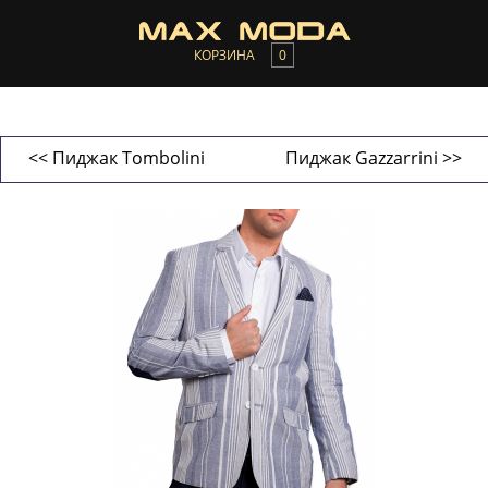
КОРЗИНА
0
<< Пиджак Tombolini
Пиджак Gazzarrini >>