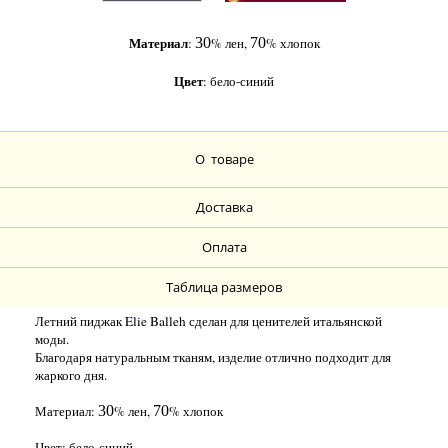
Материал
:
30
%
лен
,
70
%
хлопок
Цвет
: бело-синий
О товаре
Доставка
Оплата
Таблица размеров
Летний пиджак Elie Balleh сделан для ценителей итальянской
моды.
Благодаря натуральным тканям, изделие отлично подходит для
жаркого дня.
Материал:
30
%
лен
,
70
%
хлопок
Цвет: бело-синий