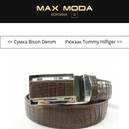
КОРЗИНА
0
<< Сумка Bison Denim
Рюкзак Tommy Hilfiger >>