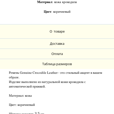
Материал
: кожа крокодила
Цвет
: коричневый
О товаре
Доставка
Оплата
Таблица размеров
Ремень Genuine Crocodile Leather - это стильный акцент в вашем
образе.
Изделие выполнено из натуральной кожи крокодила с
автоматической пряжкой.
Материал:
кожа
Цвет: коричневый
Ширина изделия:
3,5
см