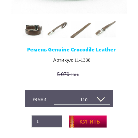
Ремень Genuine Crocodile Leather
Артикул:
11-1338
5 070
грн.
3 900
грн.
Ремни
110