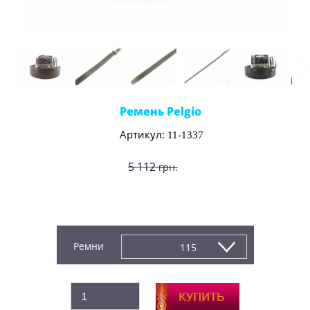
Ремень Pelgio
Артикул:
11-1337
5 112
грн.
4 260
грн.
Производитель:
Pelgio
Ремни
115