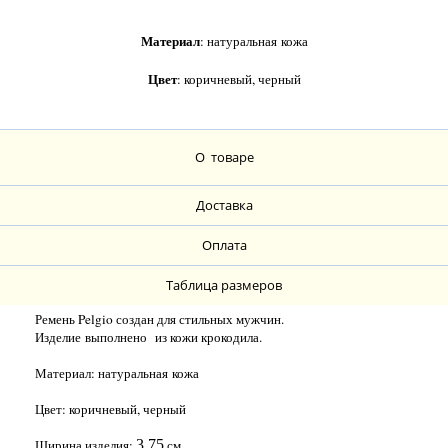
Материал
: натуральная
кожа
Цвет
: коричневый, черный
О товаре
Доставка
Оплата
Таблица размеров
Ремень Pelgio создан для стильных мужчин.
Изделие выполнено из кожи крокодила.
Материал: натуральная
кожа
Цвет: коричневый, черный
Ширина изделия:
3,75
см