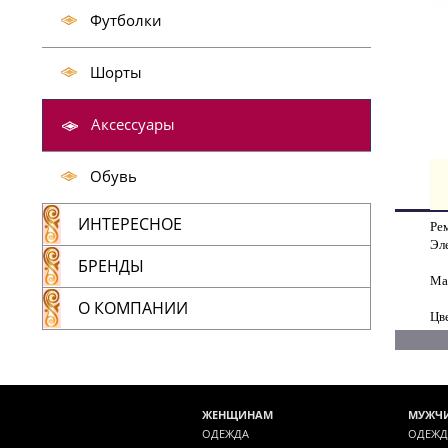
Футболки
Шорты
Аксессуары
Обувь
ИНТЕРЕСНОЕ
Рем
Эл
БРЕНДЫ
Ма
О КОМПАНИИ
Цв
ЖЕНЩИНАМ
МУЖЧ
ОДЕЖДА
ОДЕЖД