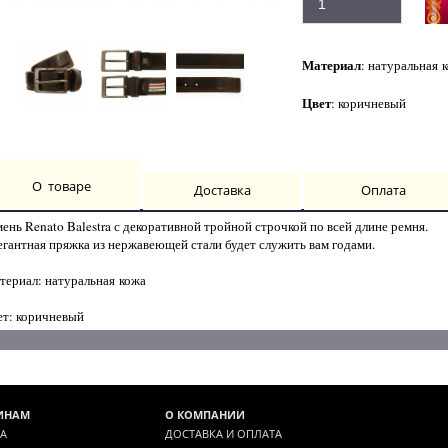
Материал
: натуральная
Цвет
: коричневый
О товаре
Доставка
Оплата
ень Renato Balestra с декоративной тройной строчкой по всей длине ремня.
егантная пряжка из нержавеющей стали будет служить вам годами.
териал: натуральная
кожа
ет: коричневый
ИНАМ
О КОМПАНИИ
А
ДОСТАВКА И ОПЛАТА