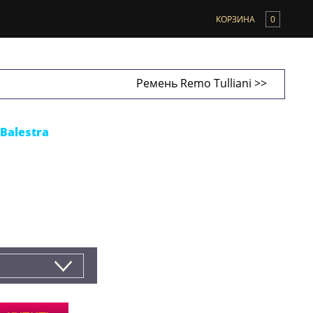
КОРЗИНА
0
Ремень Remo Tulliani >>
Balestra
nato Balestra (Италия)