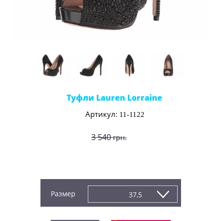
Туфли Lauren Lorraine
Артикул:
11-1122
3 540
грн.
2 720
грн.
Производитель:
Lauren Lorraine (США)
Размер
37,5