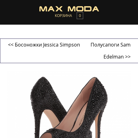
КОРЗИНА
0
<< Босоножки Jessica Simpson
Полусапоги Sam
Edelman >>