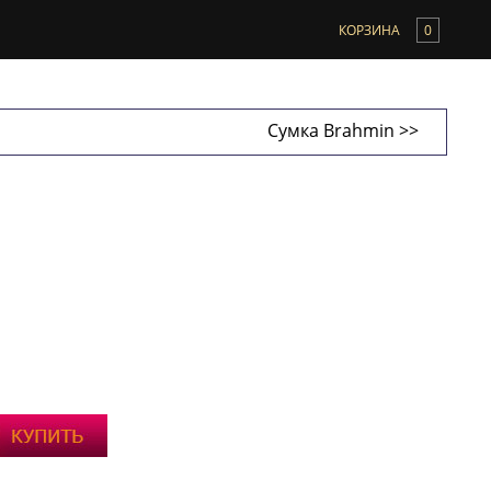
КОРЗИНА
0
Сумка Brahmin >>
ahmin (США)