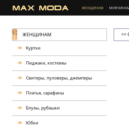
ЖЕНЩИНАМ
МУЖЧИНА
<< 
ЖЕНЩИНАМ
Куртки
Пиджаки, костюмы
Свитеры, пуловеры, джемперы
Платья, сарафаны
Блузы, рубашки
Юбки