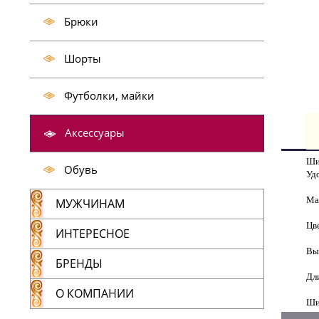
Брюки
Шорты
Футболки, майки
Аксессуары
Ши
Обувь
Уд
Ма
МУЖЧИНАМ
Цв
ИНТЕРЕСНОЕ
Вы
БРЕНДЫ
Дл
О КОМПАНИИ
Ши