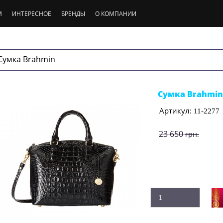
М
ИНТЕРЕСНОЕ
БРЕНДЫ
О КОМПАНИИ
Сумка Brahmin
Сумка Brahmin
Артикул:
11-2277
23 650
грн.
17 700
грн.
Производитель:
Br