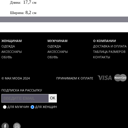
Длина:
17,7
см
Ширина:
8,2
см
ЖЕНЩИНАМ
МУЖЧИНАМ
О КОМПАНИИ
ОДЕЖДА
ОДЕЖДА
ДОСТАВКА И ОПЛАТА
АКСЕССУАРЫ
АКСЕССУАРЫ
ТАБЛИЦА РАЗМЕРОВ
ОБУВЬ
ОБУВЬ
КОНТАКТЫ
© MAX MODA 2024
ПРИНИМАЕМ К ОПЛАТЕ
ПОДПИСКА НА РАССЫЛКУ
OK
ДЛЯ МУЖЧИН
ДЛЯ ЖЕНЩИН