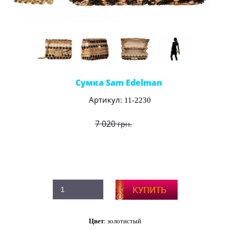
Сумка Sam Edelman
Артикул:
11-2230
7 020
грн.
5 410
грн.
Производитель:
Sam Edelman (США)
Цвет
: золотистый