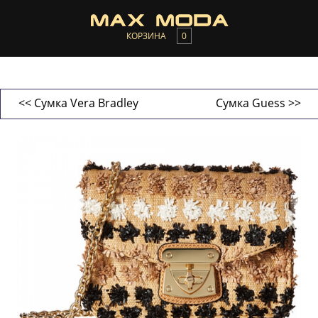
КОРЗИНА
0
<< Сумка Vera Bradley
Сумка Guess >>