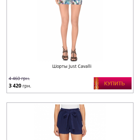
Шорты Just Cavalli
4 460
грн.
3 420
грн.