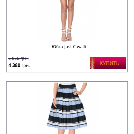
Юбка Just Cavalli
5 856
грн.
4 380
грн.