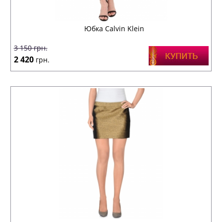
Юбка Calvin Klein
3 150
грн.
2 420
грн.