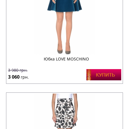
Юбка LOVE MOSCHINO
3 980
грн.
3 060
грн.