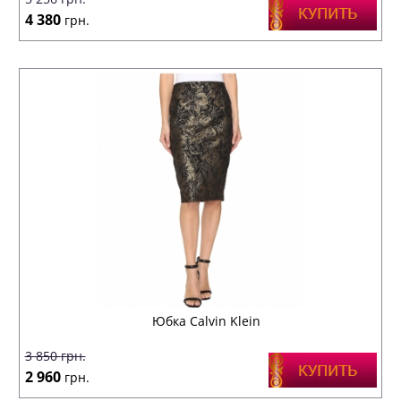
4 380
грн.
Юбка Calvin Klein
3 850
грн.
2 960
грн.