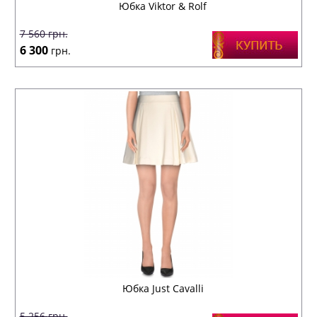
Юбка Viktor & Rolf
7 560
грн.
6 300
грн.
Юбка Just Cavalli
5 256
грн.