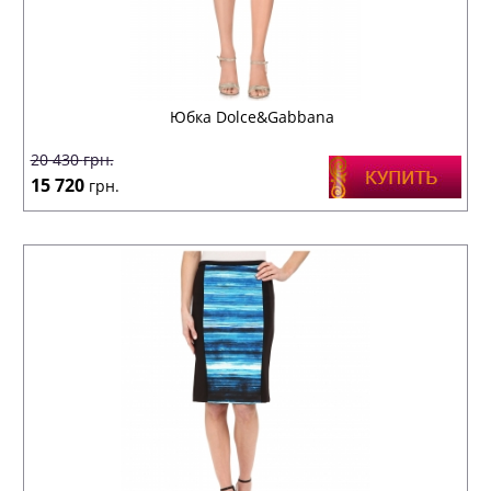
Юбка Dolce&Gabbana
20 430
грн.
15 720
грн.