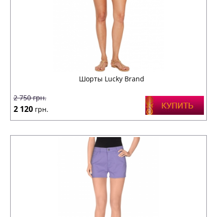
Шорты Lucky Brand
2 750
грн.
2 120
грн.