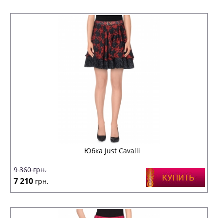
Юбка Just Cavalli
9 360
грн.
7 210
грн.