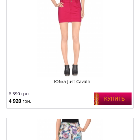
Юбка Just Cavalli
6 390
грн.
4 920
грн.