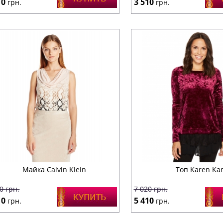
10
3 510
грн.
грн.
Майка Calvin Klein
Топ Karen Ka
70
грн.
7 020
грн.
10
5 410
грн.
грн.