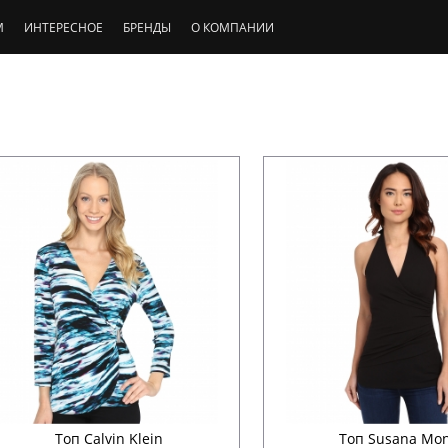
М
ИНТЕРЕСНОЕ
БРЕНДЫ
О КОМПАНИИ
Топ Calvin Klein
Топ Susana Mo