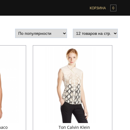
КОРЗИНА
0
naco
Топ Calvin Klein